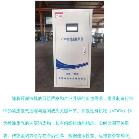
随着环保法规的日益严格和产业升级的迫切需求，家具制造行业
中的喷漆废气治理与监测成为关键环节。挥发性有机物（VOCs）作
为喷漆废气的主要污染物，其有组织排放的精准、实时监测至关重
要。传统监测方法存在滞后性高、数据连续性差、运维复杂等局限。