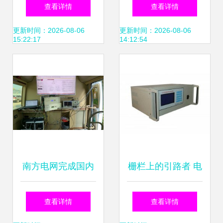
线监测仪 技术趋
网电压智能监测仪
查看详情
查看详情
势、核心功能与应
的设计 智能电网在
更新时间：2026-08-06
更新时间：2026-08-06
15:22:17
14:12:54
用价值全面解析
线监测仪
南方电网完成国内
栅栏上的引路者 电
首例5g承载智能分
池组参数在线监测
查看详情
查看详情