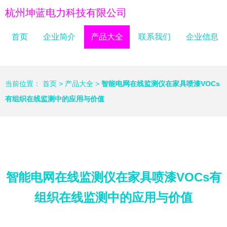
杭州坤蓝电力科技有限公司
首页
企业简介
产品大全
联系我们
企业信息
当前位置：
首页
>
产品大全
>
智能电网在线监测仪在家具喷漆VOCs
有组织在线监测中的应用与价值
智能电网在线监测仪在家具喷漆VOCs有
组织在线监测中的应用与价值