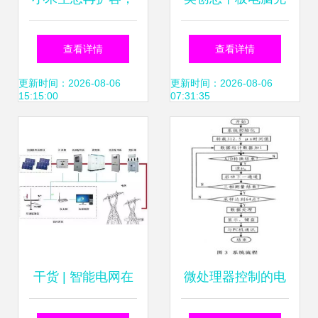
智能无线足浴器与
电柜 智能电网在线
查看详情
查看详情
智能电网在线监测
监测仪的理想伙伴
更新时间：2026-08-06
更新时间：2026-08-06
15:15:00
07:31:35
仪双线发力
干货 | 智能电网在
微处理器控制的电