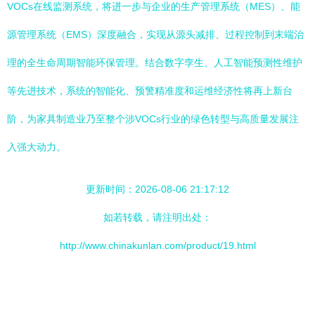
VOCs在线监测系统，将进一步与企业的生产管理系统（MES）、能
源管理系统（EMS）深度融合，实现从源头减排、过程控制到末端治
理的全生命周期智能环保管理。结合数字孪生、人工智能预测性维护
等先进技术，系统的智能化、预警精准度和运维经济性将再上新台
阶，为家具制造业乃至整个涉VOCs行业的绿色转型与高质量发展注
入强大动力。
更新时间：2026-08-06 21:17:12
如若转载，请注明出处：
http://www.chinakunlan.com/product/19.html