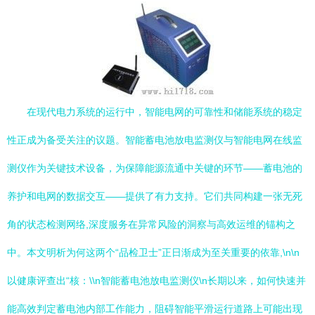
在现代电力系统的运行中，智能电网的可靠性和储能系统的稳定
性正成为备受关注的议题。智能蓄电池放电监测仪与智能电网在线监
测仪作为关键技术设备，为保障能源流通中关键的环节——蓄电池的
养护和电网的数据交互——提供了有力支持。它们共同构建一张无死
角的状态检测网络,深度服务在异常风险的洞察与高效运维的锚构之
中。本文明析为何这两个“品检卫士”正日渐成为至关重要的依靠,\n\n
以健康评查出“核：\\n智能蓄电池放电监测仪\n长期以来，如何快速并
能高效判定蓄电池内部工作能力，阻碍智能平滑运行道路上可能出现