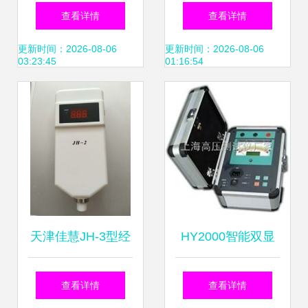
网 配电线路状态监
养老与电力安全，
查看详情
查看详情
测系统必不可少
创新社会服务新模
更新时间：2026-08-06
更新时间：2026-08-06
03:23:45
01:16:54
式
天津佳慧JH-3型经
HY2000智能双显
皮黄疸检测仪 智能
绝缘电阻测试仪 智
查看详情
查看详情