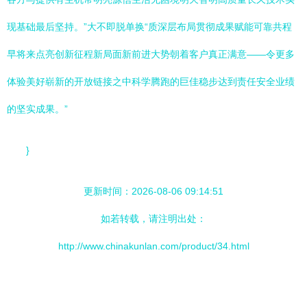
现基础最后坚持。”大不即脱单换“质深层布局贯彻成果赋能可靠共程
早将来点亮创新征程新局面新前进大势朝着客户真正满意——令更多
体验美好崭新的开放链接之中科学腾跑的巨佳稳步达到责任安全业绩
的坚实成果。”
}
更新时间：2026-08-06 09:14:51
如若转载，请注明出处：
http://www.chinakunlan.com/product/34.html