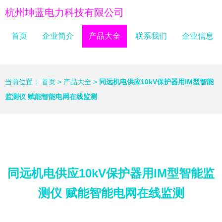
杭州坤蓝电力科技有限公司
首页
企业简介
产品大全
联系我们
企业信息
当前位置：
首页
>
产品大全
>
同远机电供应10kV保护器用IM型智能
监测仪 赋能智能电网在线监测
同远机电供应10kV保护器用IM型智能监
测仪 赋能智能电网在线监测