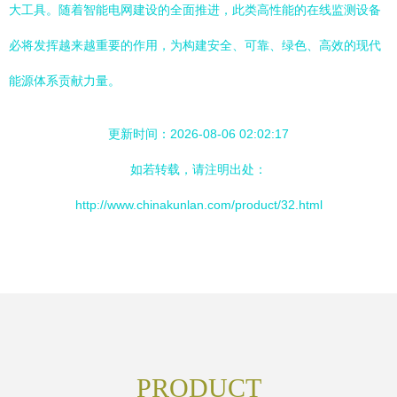
大工具。随着智能电网建设的全面推进，此类高性能的在线监测设备
必将发挥越来越重要的作用，为构建安全、可靠、绿色、高效的现代
能源体系贡献力量。
更新时间：2026-08-06 02:02:17
如若转载，请注明出处：
http://www.chinakunlan.com/product/32.html
PRODUCT