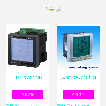
产品列表
LU193 ASNNN
yw5000多功能电力
SDWF电力监测仪
品质分析表
查看详情
查看详情
更新时间：2026-08-06
更新时间：2026-08-06